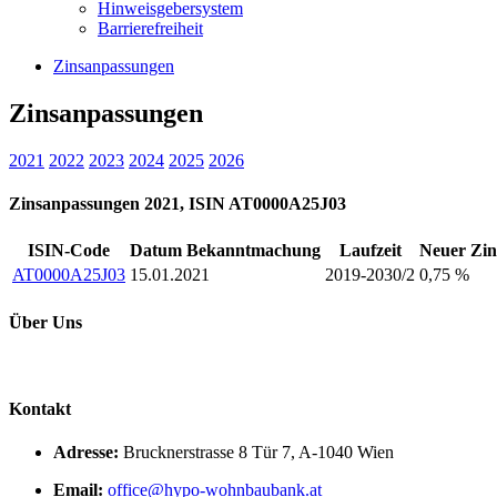
Hinweisgebersystem
Barrierefreiheit
Zinsanpassungen
Zinsanpassungen
2021
2022
2023
2024
2025
2026
Zinsanpassungen 2021, ISIN AT0000A25J03
ISIN-Code
Datum Bekanntmachung
Laufzeit
Neuer Zin
AT0000A25J03
15.01.2021
2019-2030/2
0,75 %
Über Uns
Kontakt
Adresse:
Brucknerstrasse 8 Tür 7, A-1040 Wien
Email:
office@hypo-wohnbaubank.at