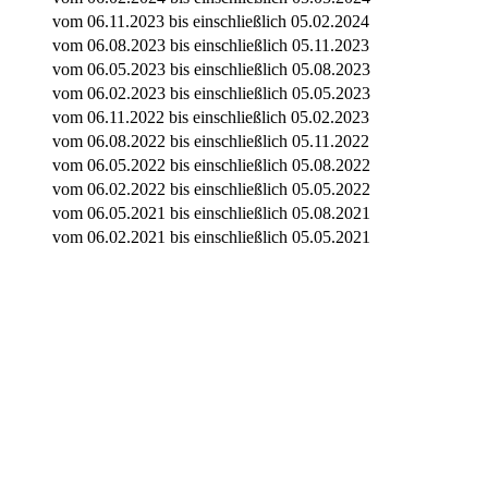
vom 06.11.2023 bis einschließlich 05.02.2024
vom 06.08.2023 bis einschließlich 05.11.2023
vom 06.05.2023 bis einschließlich 05.08.2023
vom 06.02.2023 bis einschließlich 05.05.2023
vom 06.11.2022 bis einschließlich 05.02.2023
vom 06.08.2022 bis einschließlich 05.11.2022
vom 06.05.2022 bis einschließlich 05.08.2022
vom 06.02.2022 bis einschließlich 05.05.2022
vom 06.05.2021 bis einschließlich 05.08.2021
vom 06.02.2021 bis einschließlich 05.05.2021