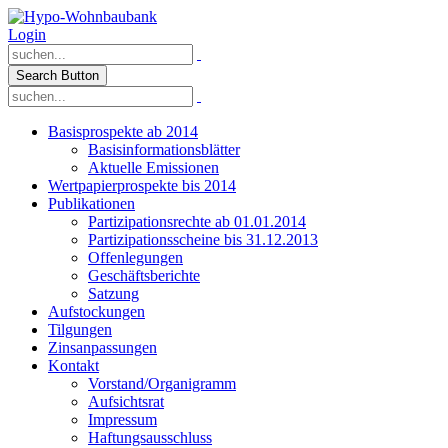
Login
Search Button
Basisprospekte ab 2014
Basisinformationsblätter
Aktuelle Emissionen
Wertpapierprospekte bis 2014
Publikationen
Partizipationsrechte ab 01.01.2014
Partizipationsscheine bis 31.12.2013
Offenlegungen
Geschäftsberichte
Satzung
Aufstockungen
Tilgungen
Zinsanpassungen
Kontakt
Vorstand/Organigramm
Aufsichtsrat
Impressum
Haftungsausschluss