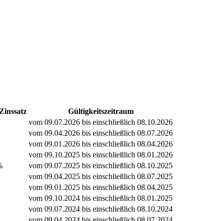
Zinssatz
Gültigkeitszeitraum
vom 09.07.2026 bis einschließlich 08.10.2026
vom 09.04.2026 bis einschließlich 08.07.2026
vom 09.01.2026 bis einschließlich 08.04.2026
vom 09.10.2025 bis einschließlich 08.01.2026
%
vom 09.07.2025 bis einschließlich 08.10.2025
vom 09.04.2025 bis einschließlich 08.07.2025
vom 09.01.2025 bis einschließlich 08.04.2025
vom 09.10.2024 bis einschließlich 08.01.2025
vom 09.07.2024 bis einschließlich 08.10.2024
vom 09.04.2024 bis einschließlich 08.07.2024