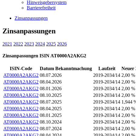
Hinweisgebersystem
Barrierefreiheit
Zinsanpassungen
Zinsanpassungen
2021
2022
2023
2024
2025
2026
Zinsanpassungen ISIN AT0000A2AKG2
ISIN-Code
Datum Bekanntmachung
Laufzeit
Neuer 
AT0000A2AKG2
08.07.2026
2019-2034/14
2,00 %
AT0000A2AKG2
08.04.2026
2019-2034/14
2,00 %
AT0000A2AKG2
08.01.2026
2019-2034/14
2,00 %
AT0000A2AKG2
08.10.2025
2019-2034/14
2,00 %
AT0000A2AKG2
08.07.2025
2019-2034/14
1,944 
AT0000A2AKG2
08.04.2025
2019-2034/14
2,00 %
AT0000A2AKG2
08.01.2025
2019-2034/14
2,00 %
AT0000A2AKG2
08.10.2024
2019-2034/14
2,00 %
AT0000A2AKG2
08.07.2024
2019-2034/14
2,00 %
AT0000A2AKG2
08.04.2024
2019-2034/14
2,00 %