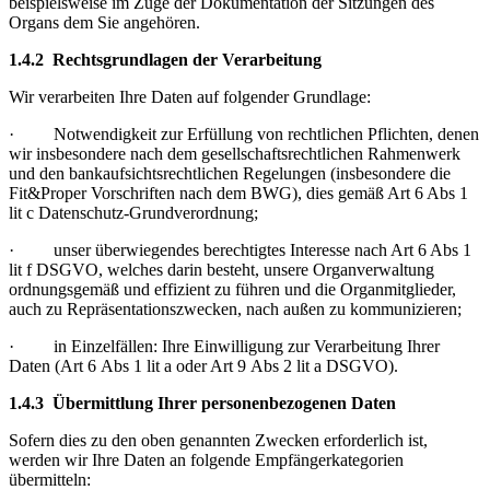
beispielsweise im Zuge der Dokumentation der Sitzungen des
Organs dem Sie angehören.
1.4.2 Rechtsgrundlagen der Verarbeitung
Wir verarbeiten Ihre Daten auf folgender Grundlage:
· Notwendigkeit zur Erfüllung von rechtlichen Pflichten, denen
wir insbesondere nach dem gesellschaftsrechtlichen Rahmenwerk
und den bankaufsichtsrechtlichen Regelungen (insbesondere die
Fit&Proper Vorschriften nach dem BWG), dies gemäß Art 6 Abs 1
lit c Datenschutz-Grundverordnung;
· unser überwiegendes berechtigtes Interesse nach Art 6 Abs 1
lit f DSGVO, welches darin besteht, unsere Organverwaltung
ordnungsgemäß und effizient zu führen und die Organmitglieder,
auch zu Repräsentationszwecken, nach außen zu kommunizieren;
· in Einzelfällen: Ihre Einwilligung zur Verarbeitung Ihrer
Daten (Art 6 Abs 1 lit a oder Art 9 Abs 2 lit a DSGVO).
1.4.3 Übermittlung Ihrer personenbezogenen Daten
Sofern dies zu den oben genannten Zwecken erforderlich ist,
werden wir Ihre Daten an folgende Empfängerkategorien
übermitteln: