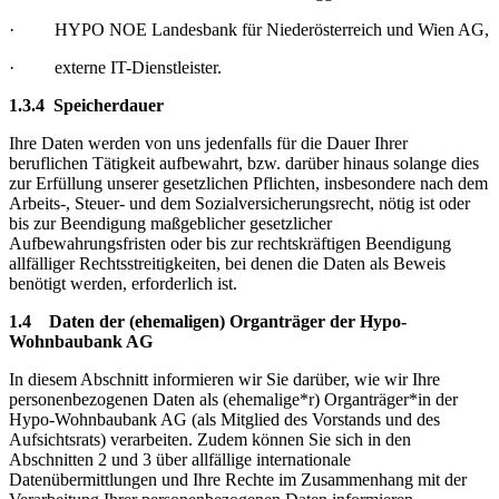
· HYPO NOE Landesbank für Niederösterreich und Wien AG,
· externe IT-Dienstleister.
1.3.4 Speicherdauer
Ihre Daten werden von uns jedenfalls für die Dauer Ihrer
beruflichen Tätigkeit aufbewahrt, bzw. darüber hinaus solange dies
zur Erfüllung unserer gesetzlichen Pflichten, insbesondere nach dem
Arbeits-, Steuer- und dem Sozialversicherungsrecht, nötig ist oder
bis zur Beendigung maßgeblicher gesetzlicher
Aufbewahrungsfristen oder bis zur rechtskräftigen Beendigung
allfälliger Rechtsstreitigkeiten, bei denen die Daten als Beweis
benötigt werden, erforderlich ist.
1.4 Daten der (ehemaligen) Organträger der Hypo-
Wohnbaubank AG
In diesem Abschnitt informieren wir Sie darüber, wie wir Ihre
personenbezogenen Daten als (ehemalige*r) Organträger*in der
Hypo-Wohnbaubank AG (als Mitglied des Vorstands und des
Aufsichtsrats) verarbeiten. Zudem können Sie sich in den
Abschnitten 2 und 3 über allfällige internationale
Datenübermittlungen und Ihre Rechte im Zusammenhang mit der