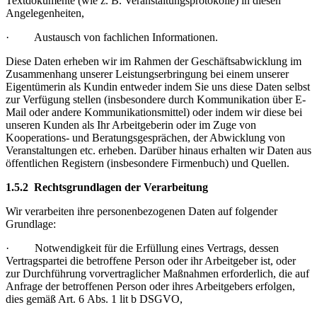
Textdokumente (wie z. B. Veranstaltungsprotokolle) in diesen
Angelegenheiten,
· Austausch von fachlichen Informationen.
Diese Daten erheben wir im Rahmen der Geschäftsabwicklung im
Zusammenhang unserer Leistungserbringung bei einem unserer
Eigentümerin als Kundin entweder indem Sie uns diese Daten selbst
zur Verfügung stellen (insbesondere durch Kommunikation über E-
Mail oder andere Kommunikationsmittel) oder indem wir diese bei
unseren Kunden als Ihr Arbeitgeberin oder im Zuge von
Kooperations- und Beratungsgesprächen, der Abwicklung von
Veranstaltungen etc. erheben. Darüber hinaus erhalten wir Daten aus
öffentlichen Registern (insbesondere Firmenbuch) und Quellen.
1.5.2 Rechtsgrundlagen der Verarbeitung
Wir verarbeiten ihre personenbezogenen Daten auf folgender
Grundlage:
· Notwendigkeit für die Erfüllung eines Vertrags, dessen
Vertragspartei die betroffene Person oder ihr Arbeitgeber ist, oder
zur Durchführung vorvertraglicher Maßnahmen erforderlich, die auf
Anfrage der betroffenen Person oder ihres Arbeitgebers erfolgen,
dies gemäß Art. 6 Abs. 1 lit b DSGVO,