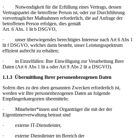
· Notwendigkeit für die Erfüllung eines Vertrags, dessen
Vertragspartei die betroffene Person ist, oder zur Durchführung
vorvertraglicher Maßnahmen erforderlich, die auf Anfrage der
betroffenen Person erfolgen, dies gemäß
Art. 6 Abs. 1 lit b DSGVO,
· unser überwiegendes berechtigtes Interesse nach Art 6 Abs 1
lit f DSGVO, welches darin besteht, unser Leistungsspektrum
effizient aufrecht zu erhalten;
· in Einzelfällen: Ihre Einwilligung zur Verarbeitung Ihrer
Daten (Art 6 Abs 1 lit a oder Art 9 Abs 2 lit a DSGVO).
1.1.3 Übermittlung Ihrer personenbezogenen Daten
Sofern dies zu den oben genannten Zwecken erforderlich ist,
werden wir Ihre personenbezogenen Daten an folgende
Empfängerkategorien übermitteln:
· Mitarbeiter*innen und Organträger die mit der der
Eigentümerverwaltung betraut sind
· externe IT-Dienstleister,
· externe Dienstleister im Bereich der