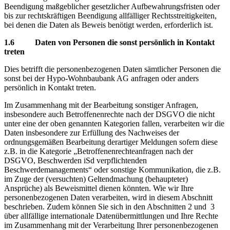
Beendigung maßgeblicher gesetzlicher Aufbewahrungsfristen oder
bis zur rechtskräftigen Beendigung allfälliger Rechtsstreitigkeiten,
bei denen die Daten als Beweis benötigt werden, erforderlich ist.
1.6
Daten von Personen die sonst persönlich in Kontakt
treten
Dies betrifft die personenbezogenen Daten sämtlicher Personen die
sonst bei der Hypo-Wohnbaubank AG anfragen oder anders
persönlich in Kontakt treten.
Im Zusammenhang mit der Bearbeitung sonstiger Anfragen,
insbesondere auch Betroffenenrechte nach der DSGVO die nicht
unter eine der oben genannten Kategorien fallen, verarbeiten wir die
Daten insbesondere zur Erfüllung des Nachweises der
ordnungsgemäßen Bearbeitung derartiger Meldungen sofern diese
z.B. in die Kategorie „Betroffenenrechteanfragen nach der
DSGVO, Beschwerden iSd verpflichtenden
Beschwerdemanagements“ oder sonstige Kommunikation, die z.B.
im Zuge der (versuchten) Geltendmachung (behaupteter)
Ansprüche) als Beweismittel dienen könnten. Wie wir Ihre
personenbezogenen Daten verarbeiten, wird in diesem Abschnitt
beschrieben. Zudem können Sie sich in den Abschnitten 2 und 3
über allfällige internationale Datenübermittlungen und Ihre Rechte
im Zusammenhang mit der Verarbeitung Ihrer personenbezogenen