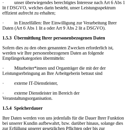
· unser überwiegendes berechtigtes Interesse nach Art 6 Abs 1
lit f DSGVO, welches darin besteht, unser Leistungsspektrum
effizient aufrecht zu erhalten;
· in Einzelfällen: Ihre Einwilligung zur Verarbeitung Ihrer
Daten (Art 6 Abs 1 lit a oder Art 9 Abs 2 lit a DSGVO).
1.5.3 Übermittlung Ihrer personenbezogenen Daten
Sofern dies zu den oben genannten Zwecken erforderlich ist,
werden wir Ihre personenbezogenen Daten an folgende
Empfängerkategorien übermitteln:
· Mitarbeiter*innen und Organträger die mit der der
Leistungserbringung an Ihre Arbeitgeberin betraut sind
· externe IT-Dienstleister,
· externe Dienstleister im Bereich der
Veranstaltungsorganisation.
1.5.4 Speicherdauer
Ihre Daten werden von uns jedenfalls für die Dauer Ihrer Funktion
bei unserer Kundin aufbewahrt, bzw. darüber hinaus, solange dies
zur Erfüllung unserer gesetzlichen Pflichten oder bis zur