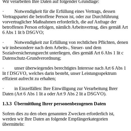
Wir verarbeiten Ihre Daten auf folgender Grundlage:
· Notwendigkeit für die Erfüllung eines Vertrags, dessen
Vertragspartei die betroffene Person ist, oder zur Durchführung
vorvertraglicher Maßnahmen erforderlich, die auf Anfrage der
betroffenen Person erfolgen, nämlich Arbeitsvertrag, dies gemäß Art
6 Abs 1 lit b DSGVO;
· Notwendigkeit zur Erfüllung von rechtlichen Pflichten, denen
wir insbesondere nach dem Arbeits-, Steuer- und dem
Sozialversicherungsrecht unterliegen, dies gemäß Art 6 Abs 1 lit c
Datenschutz-Grundverordnung;
· unser überwiegendes berechtigtes Interesse nach Art 6 Abs 1
lit f DSGVO, welches darin besteht, unser Leistungsspektrum
effizient aufrecht zu erhalten;
· in Einzelfällen: Ihre Einwilligung zur Verarbeitung Ihrer
Daten (Art 6 Abs 1 lit a oder Art 9 Abs 2 lit a DSGVO).
1.3.3 Übermittlung Ihrer personenbezogenen Daten
Sofern dies zu den oben genannten Zwecken erforderlich ist,
werden wir Ihre Daten an folgende Empfängerkategorien
übermitteln: