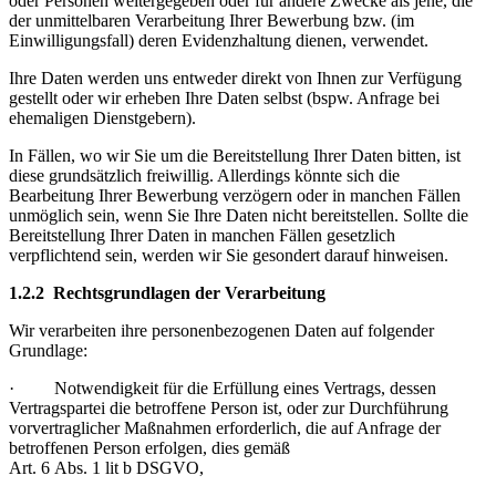
oder Personen weitergegeben oder für andere Zwecke als jene, die
der unmittelbaren Verarbeitung Ihrer Bewerbung bzw. (im
Einwilligungsfall) deren Evidenzhaltung dienen, verwendet.
Ihre Daten werden uns entweder direkt von Ihnen zur Verfügung
gestellt oder wir erheben Ihre Daten selbst (bspw. Anfrage bei
ehemaligen Dienstgebern).
In Fällen, wo wir Sie um die Bereitstellung Ihrer Daten bitten, ist
diese grundsätzlich freiwillig. Allerdings könnte sich die
Bearbeitung Ihrer Bewerbung verzögern oder in manchen Fällen
unmöglich sein, wenn Sie Ihre Daten nicht bereitstellen. Sollte die
Bereitstellung Ihrer Daten in manchen Fällen gesetzlich
verpflichtend sein, werden wir Sie gesondert darauf hinweisen.
1.2.2 Rechtsgrundlagen der Verarbeitung
Wir verarbeiten ihre personenbezogenen Daten auf folgender
Grundlage:
· Notwendigkeit für die Erfüllung eines Vertrags, dessen
Vertragspartei die betroffene Person ist, oder zur Durchführung
vorvertraglicher Maßnahmen erforderlich, die auf Anfrage der
betroffenen Person erfolgen, dies gemäß
Art. 6 Abs. 1 lit b DSGVO,