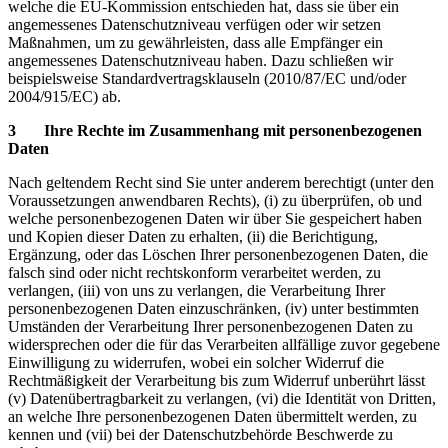
welche die EU-Kommission entschieden hat, dass sie über ein
angemessenes Datenschutzniveau verfügen oder wir setzen
Maßnahmen, um zu gewährleisten, dass alle Empfänger ein
angemessenes Datenschutzniveau haben. Dazu schließen wir
beispielsweise Standardvertragsklauseln (2010/87/EC und/oder
2004/915/EC) ab.
3 Ihre Rechte im Zusammenhang mit personenbezogenen
Daten
Nach geltendem Recht sind Sie unter anderem berechtigt (unter den
Voraussetzungen anwendbaren Rechts), (i) zu überprüfen, ob und
welche personenbezogenen Daten wir über Sie gespeichert haben
und Kopien dieser Daten zu erhalten, (ii) die Berichtigung,
Ergänzung, oder das Löschen Ihrer personenbezogenen Daten, die
falsch sind oder nicht rechtskonform verarbeitet werden, zu
verlangen, (iii) von uns zu verlangen, die Verarbeitung Ihrer
personenbezogenen Daten einzuschränken, (iv) unter bestimmten
Umständen der Verarbeitung Ihrer personenbezogenen Daten zu
widersprechen oder die für das Verarbeiten allfällige zuvor gegebene
Einwilligung zu widerrufen, wobei ein solcher Widerruf die
Rechtmäßigkeit der Verarbeitung bis zum Widerruf unberührt lässt
(v) Datenübertragbarkeit zu verlangen, (vi) die Identität von Dritten,
an welche Ihre personenbezogenen Daten übermittelt werden, zu
kennen und (vii) bei der Datenschutzbehörde Beschwerde zu