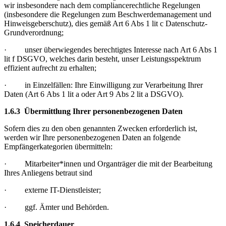
wir insbesondere nach dem compliancerechtliche Regelungen
(insbesondere die Regelungen zum Beschwerdemanagement und
Hinweisgeberschutz), dies gemäß Art 6 Abs 1 lit c Datenschutz-
Grundverordnung;
· unser überwiegendes berechtigtes Interesse nach Art 6 Abs 1
lit f DSGVO, welches darin besteht, unser Leistungsspektrum
effizient aufrecht zu erhalten;
· in Einzelfällen: Ihre Einwilligung zur Verarbeitung Ihrer
Daten (Art 6 Abs 1 lit a oder Art 9 Abs 2 lit a DSGVO).
1.6.3 Übermittlung Ihrer personenbezogenen Daten
Sofern dies zu den oben genannten Zwecken erforderlich ist,
werden wir Ihre personenbezogenen Daten an folgende
Empfängerkategorien übermitteln:
· Mitarbeiter*innen und Organträger die mit der Bearbeitung
Ihres Anliegens betraut sind
· externe IT-Dienstleister;
· ggf. Ämter und Behörden.
1.6.4 Speicherdauer