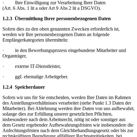
· Ihre Einwilligung zur Verarbeitung Ihrer Daten
(Art. 6 Abs. 1 lit a oder Art 9 Abs 2 lit a DSGVO).
1.2.3 Übermittlung Ihrer personenbezogenen Daten
Sofern dies zu den oben genannten Zwecken erforderlich ist,
werden wir Ihre personenbezogenen Daten an folgende
Empfängerkategorien übermitteln:
· in den Bewerbungsprozess eingebundene Mitarbeiter und
Organträger,
· externe IT-Dienstleister,
· ggf. ehemalige Arbeitgeber.
1.2.4 Speicherdauer
Sofern wir uns für Sie entscheiden, werden Ihre Daten im Rahmen
des Anstellungsverhältnisses verarbeitet (siehe Punkt 1.3 Daten der
Mitarbeiter). Bei Ablehnung werden ihre Daten von uns aufbewahrt,
solange dies zur Erfüllung unserer gesetzlichen Pflichten,
insbesondere nach dem Arbeitsrecht, nötig ist oder sonstiger aus
dem Gesetz ergebender Aufbewahrungsfristen wie insbesondere die
Anfechtungsfristen nach dem Gleichbehandlungsgesetz oder bis zur
rechtskräftigen Beendigung allfälliger Rechtsstreitigkeiten, bei