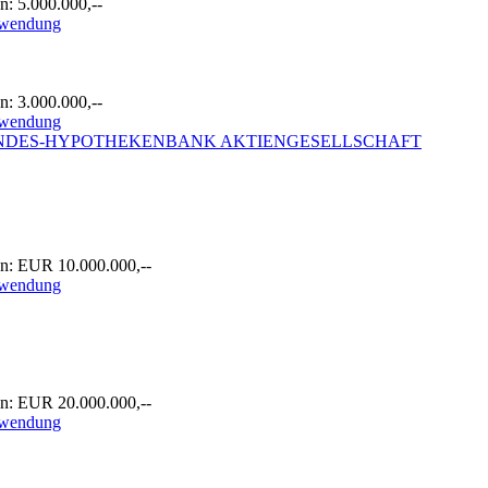
: 5.000.000,--
rwendung
: 3.000.000,--
rwendung
LANDES-HYPOTHEKENBANK AKTIENGESELLSCHAFT
n: EUR 10.000.000,--
rwendung
n: EUR 20.000.000,--
rwendung