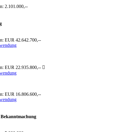
: 2.101.000,--
g
n: EUR 42.642.700,--
rwendung
n: EUR 22.935.800,-- 
rwendung
n: EUR 16.806.600,--
rwendung
Bekanntmachung