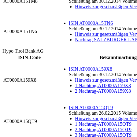
AT0000A15TM8
Schließung am 30.12.2014 Volumen
Hinweis zur gesetzmäßigen Ve
ISIN AT0000A15TN6
Schließung am 30.12.2014 Volumen
AT0000A15TN6
Hinweis zur gesetzmäßigen Ve
Nachtrag SALZBURGER 
Hypo Tirol Bank AG
ISIN-Code
Bekanntmachung
ISIN AT0000A159X8
Schließung am 30.12.2014 Volume
AT0000A159X8
Hinweis zur gesetzmäßigen Ve
1.Nachtrag-AT0000A159X8
2.Nachtrag-AT0000A159X8
ISIN AT0000A15QT9
Schließung am 26.02.2015 Volume
Hinweis zur gesetzmäßigen Ve
AT0000A15QT9
1.Nachtrag-AT0000A15QT9
2.Nachtrag-AT0000A15QT9
3.Nachtrag-AT0000A15QT9