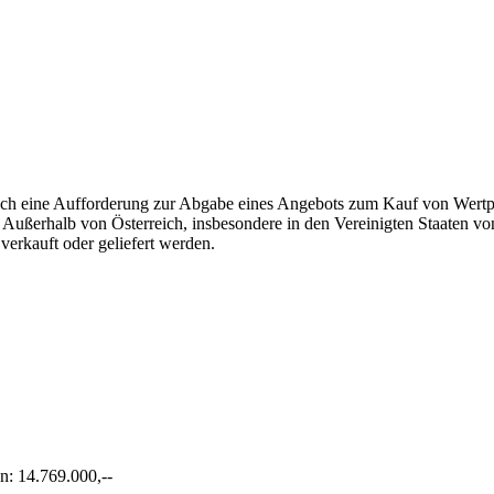
och eine Aufforderung zur Abgabe eines Angebots zum Kauf von Wertp
 Außerhalb von Österreich, insbesondere in den Vereinigten Staaten v
erkauft oder geliefert werden.
: 14.769.000,--