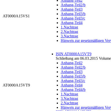
Anhang-Teil2
Anhang-Teil2/b
Anhang-Teil3
Anhang-Teil3/b
AT0000A15VS1
Anhang-Teil3/c
Anhang-Teil4
1.Nachtrag
2.Nachtrag
3.Nachtrag
Hinweis zur gesetzmäßigen Ve
ISIN AT0000A15VT9
Schließung am 06.03.2015 Volumen
Anhang-Teil2
Anhang-Teil2/b
Anhang-Teil3
Anhang-Teil3/b
Anhang-Teil3/c
AT0000A15VT9
Anhang-Teil4
Anhang-Teil4/b
1.Nachtrag
3.Nachtrag
2.Nachtrag
Hinweis zur gesetzmäßigen Ve