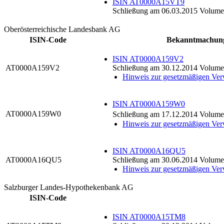
ISIN AT0000A15VT9
Schließung am 06.03.2015 Volumen
Oberösterreichische Landesbank AG
ISIN-Code
Bekanntmachun
ISIN AT0000A159V2
AT0000A159V2
Schließung am 30.12.2014 Volume
Hinweis zur gesetzmäßigen Ve
ISIN AT0000A159W0
AT0000A159W0
Schließung am 17.12.2014 Volume
Hinweis zur gesetzmäßigen Ve
ISIN AT0000A16QU5
AT0000A16QU5
Schließung am 30.06.2014 Volume
Hinweis zur gesetzmäßigen Ve
Salzburger Landes-Hypothekenbank AG
ISIN-Code
ISIN AT0000A15TM8