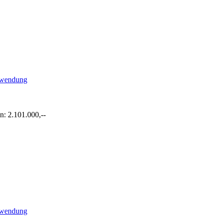
rwendung
: 2.101.000,--
rwendung