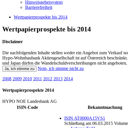
Hinweisgebersystem
Barrierefreiheit
Wertpapierprospekte bis 2014
Wertpapierprospekte bis 2014
Disclaimer
Die nachfolgenden Inhalte stellen weder ein Angebot zum Verkauf n
Hypo-Wohnbaubank Aktiengesellschaft ist auf Österreich beschränkt.
und Japan dürfen die Wandelschuldverschreibungen nicht angeboten, v
Nein, ich stimme nicht zu
Ja, ich stimme zu
2008
2009
2010
2011
2012
2013
2014
Wertpapierprospekte 2014
HYPO NOE Landesbank AG
ISIN-Code
Bekanntmachung
ISIN AT0000A15VS1
Schließung am 06.03.2015 Volumen