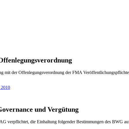
 Offenlegungsverordnung
t der Offenlegungsverordnung der FMA Veröffentlichungspflichten der
 2010
 Governance und Vergütung
erpflichtet, die Einhaltung folgender Bestimmungen des BWG auf ihr