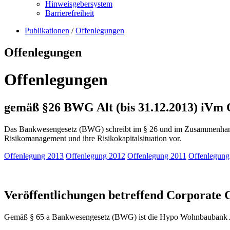
Hinweisgebersystem
Barrierefreiheit
Publikationen
/
Offenlegungen
Offenlegungen
Offenlegungen
gemäß §26 BWG Alt (bis 31.12.2013) iVm
Das Bankwesengesetz (BWG) schreibt im § 26 und im Zusammenhang mi
Risikomanagement und ihre Risikokapitalsituation vor.
Offenlegung 2013
Offenlegung 2012
Offenlegung 2011
Offenlegung
Veröffentlichungen betreffend Corporate
Gemäß § 65 a Bankwesengesetz (BWG) ist die Hypo Wohnbaubank AG v