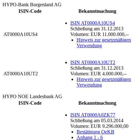
HYPO-Bank Burgenland AG
ISIN-Code
Bekanntmachung
ISIN AT0000A10US4
Schließung am 31.12.2013
AT0000A10US4
Volumen: EUR 11.000.000,--
Hinweis zur gesetzmäßigen
Verwendung
ISIN AT0000A10UT2
Schließung am 31.12.2013
AT0000A10UT2
Volumen: EUR 4.000.000,--
Hinweis zur gesetzmäßigen
Verwendung
HYPO NOE Landesbank AG
ISIN-Code
Bekanntmachung
ISIN AT0000A0ZK77
Schließung am 05.03.2014
Volumen: EUR 9.296.000,00
Bestätigung OeKB
Anhang 1 - 6