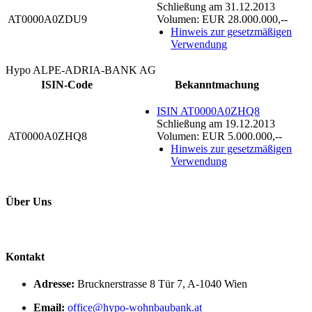
Schließung am 31.12.2013
AT0000A0ZDU9
Volumen: EUR 28.000.000,--
Hinweis zur gesetzmäßigen
Verwendung
Hypo ALPE-ADRIA-BANK AG
ISIN-Code
Bekanntmachung
ISIN AT0000A0ZHQ8
Schließung am 19.12.2013
AT0000A0ZHQ8
Volumen: EUR 5.000.000,--
Hinweis zur gesetzmäßigen
Verwendung
Über Uns
Kontakt
Adresse:
Brucknerstrasse 8 Tür 7, A-1040 Wien
Email:
office@hypo-wohnbaubank.at