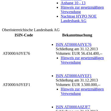
Anhang 10 - 13
Hinweis zur gesetzmäßigen
Verwendung
Nachtrag HYPO NOE
Landesbank AG
Oberösterreichische Landesbank AG
ISIN-Code
Bekanntmachung
ISIN AT0000A0YE76
Schließung am 31.12.2013
AT0000A0YE76
Volumen: EUR 56.434.400,--
Hinweis zur gesetzmäßigen
Verwendung
ISIN AT0000A0YEF1
Schließung am 31.12.2013
AT0000A0YEF1
Volumen: EUR 3.500.000,--
Hinweis zur gesetzmäßigen
Verwendung
ISIN AT0000A0ZJF7