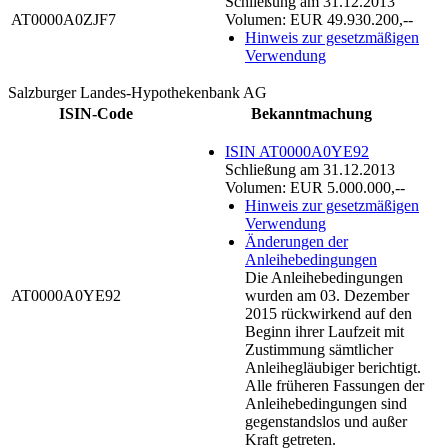
Schließung am 31.12.2013
AT0000A0ZJF7
Volumen: EUR 49.930.200,--
Hinweis zur gesetzmäßigen
Verwendung
Salzburger Landes-Hypothekenbank AG
ISIN-Code
Bekanntmachung
ISIN AT0000A0YE92
Schließung am 31.12.2013
Volumen: EUR 5.000.000,--
Hinweis zur gesetzmäßigen
Verwendung
Änderungen der
Anleihebedingungen
Die Anleihebedingungen
AT0000A0YE92
wurden am 03. Dezember
2015 rückwirkend auf den
Beginn ihrer Laufzeit mit
Zustimmung sämtlicher
Anleihegläubiger berichtigt.
Alle früheren Fassungen der
Anleihebedingungen sind
gegenstandslos und außer
Kraft getreten.