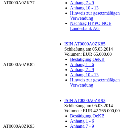
AT0000A0ZK77
Anhang 7 - 9
Anhang 10 - 13
Hinweis zur gesetzmäßigen
Verwendung
Nachtrag HYPO NOE
Landesbank AG
ISIN AT0000A0ZK85
Schließung am 05.03.2014
Volumen: EUR 65.000,00
Bestätigung OeKB
AT0000A0ZK85
Anhang 1 - 6
Anhang 7 - 9
Anhang 10 - 13
Hinweis zur gesetzmäßigen
Verwendung
ISIN AT0000A0ZK93
Schließung am 05.03.2014
Volumen: EUR 42.765.000,00
Bestätigung OeKB
Anhang 1 - 6
AT0000A0ZK93
Anhang 7 - 9