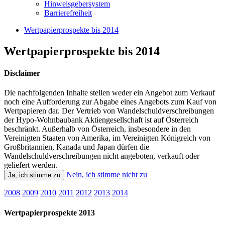
Hinweisgebersystem
Barrierefreiheit
Wertpapierprospekte bis 2014
Wertpapierprospekte bis 2014
Disclaimer
Die nachfolgenden Inhalte stellen weder ein Angebot zum Verkauf
noch eine Aufforderung zur Abgabe eines Angebots zum Kauf von
Wertpapieren dar. Der Vertrieb von Wandelschuldverschreibungen
der Hypo-Wohnbaubank Aktiengesellschaft ist auf Österreich
beschränkt. Außerhalb von Österreich, insbesondere in den
Vereinigten Staaten von Amerika, im Vereinigten Königreich von
Großbritannien, Kanada und Japan dürfen die
Wandelschuldverschreibungen nicht angeboten, verkauft oder
geliefert werden.
Nein, ich stimme nicht zu
Ja, ich stimme zu
2008
2009
2010
2011
2012
2013
2014
Wertpapierprospekte 2013