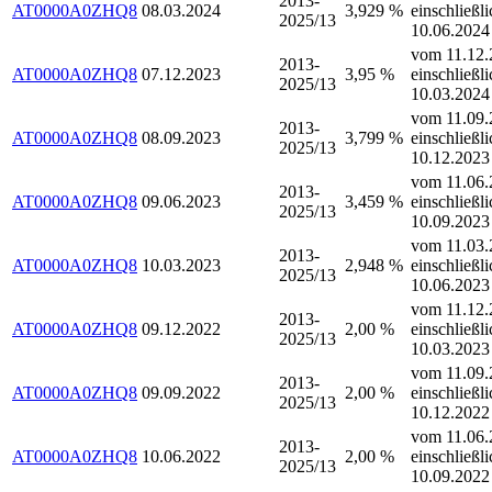
2013-
AT0000A0ZHQ8
08.03.2024
3,929 %
einschließli
2025/13
10.06.2024
vom 11.12.
2013-
AT0000A0ZHQ8
07.12.2023
3,95 %
einschließli
2025/13
10.03.2024
vom 11.09.
2013-
AT0000A0ZHQ8
08.09.2023
3,799 %
einschließli
2025/13
10.12.2023
vom 11.06.
2013-
AT0000A0ZHQ8
09.06.2023
3,459 %
einschließli
2025/13
10.09.2023
vom 11.03.
2013-
AT0000A0ZHQ8
10.03.2023
2,948 %
einschließli
2025/13
10.06.2023
vom 11.12.
2013-
AT0000A0ZHQ8
09.12.2022
2,00 %
einschließli
2025/13
10.03.2023
vom 11.09.
2013-
AT0000A0ZHQ8
09.09.2022
2,00 %
einschließli
2025/13
10.12.2022
vom 11.06.
2013-
AT0000A0ZHQ8
10.06.2022
2,00 %
einschließli
2025/13
10.09.2022