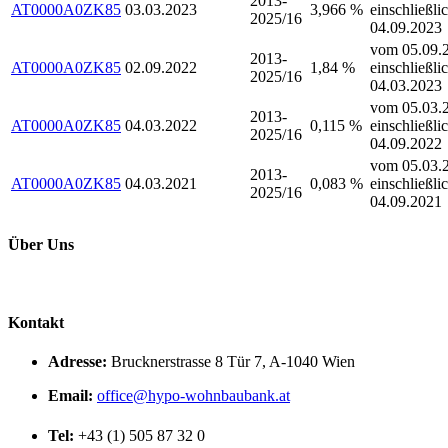
2013-
AT0000A0ZK85
03.03.2023
3,966 %
einschließli
2025/16
04.09.2023
vom 05.09.2
2013-
AT0000A0ZK85
02.09.2022
1,84 %
einschließli
2025/16
04.03.2023
vom 05.03.2
2013-
AT0000A0ZK85
04.03.2022
0,115 %
einschließli
2025/16
04.09.2022
vom 05.03.2
2013-
AT0000A0ZK85
04.03.2021
0,083 %
einschließli
2025/16
04.09.2021
Über Uns
Kontakt
Adresse:
Brucknerstrasse 8 Tür 7, A-1040 Wien
Email:
office@hypo-wohnbaubank.at
Tel:
+43 (1) 505 87 32 0