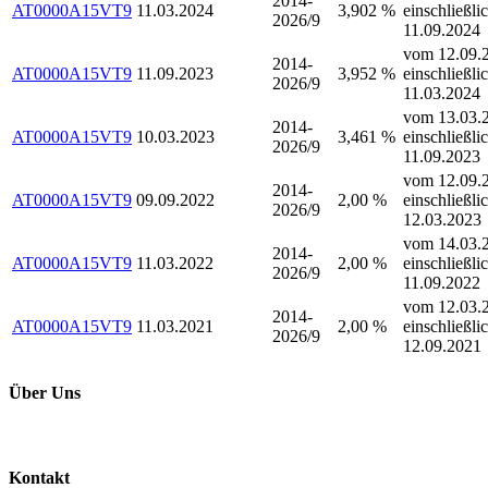
2014-
AT0000A15VT9
11.03.2024
3,902 %
einschließli
2026/9
11.09.2024
vom 12.09.2
2014-
AT0000A15VT9
11.09.2023
3,952 %
einschließli
2026/9
11.03.2024
vom 13.03.2
2014-
AT0000A15VT9
10.03.2023
3,461 %
einschließli
2026/9
11.09.2023
vom 12.09.2
2014-
AT0000A15VT9
09.09.2022
2,00 %
einschließli
2026/9
12.03.2023
vom 14.03.2
2014-
AT0000A15VT9
11.03.2022
2,00 %
einschließli
2026/9
11.09.2022
vom 12.03.2
2014-
AT0000A15VT9
11.03.2021
2,00 %
einschließli
2026/9
12.09.2021
Über Uns
Kontakt