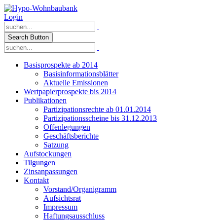
Login
Search Button
Basisprospekte ab 2014
Basisinformationsblätter
Aktuelle Emissionen
Wertpapierprospekte bis 2014
Publikationen
Partizipationsrechte ab 01.01.2014
Partizipationsscheine bis 31.12.2013
Offenlegungen
Geschäftsberichte
Satzung
Aufstockungen
Tilgungen
Zinsanpassungen
Kontakt
Vorstand/Organigramm
Aufsichtsrat
Impressum
Haftungsausschluss