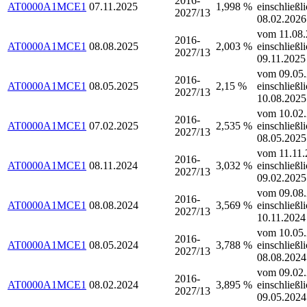
2016-
AT0000A1MCE1
07.11.2025
1,998 %
einschließl
2027/13
08.02.2026
vom 11.08.
2016-
AT0000A1MCE1
08.08.2025
2,003 %
einschließl
2027/13
09.11.2025
vom 09.05.
2016-
AT0000A1MCE1
08.05.2025
2,15 %
einschließl
2027/13
10.08.2025
vom 10.02.
2016-
AT0000A1MCE1
07.02.2025
2,535 %
einschließl
2027/13
08.05.2025
vom 11.11.
2016-
AT0000A1MCE1
08.11.2024
3,032 %
einschließl
2027/13
09.02.2025
vom 09.08.
2016-
AT0000A1MCE1
08.08.2024
3,569 %
einschließl
2027/13
10.11.2024
vom 10.05.
2016-
AT0000A1MCE1
08.05.2024
3,788 %
einschließl
2027/13
08.08.2024
vom 09.02.
2016-
AT0000A1MCE1
08.02.2024
3,895 %
einschließl
2027/13
09.05.2024