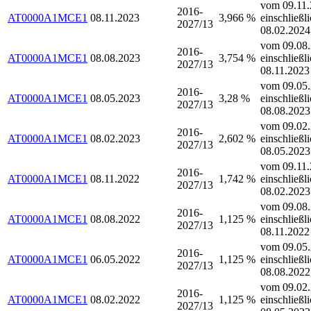
vom 09.11.
2016-
AT0000A1MCE1
08.11.2023
3,966 %
einschließl
2027/13
08.02.2024
vom 09.08.
2016-
AT0000A1MCE1
08.08.2023
3,754 %
einschließl
2027/13
08.11.2023
vom 09.05.
2016-
AT0000A1MCE1
08.05.2023
3,28 %
einschließl
2027/13
08.08.2023
vom 09.02.
2016-
AT0000A1MCE1
08.02.2023
2,602 %
einschließl
2027/13
08.05.2023
vom 09.11.
2016-
AT0000A1MCE1
08.11.2022
1,742 %
einschließl
2027/13
08.02.2023
vom 09.08.
2016-
AT0000A1MCE1
08.08.2022
1,125 %
einschließl
2027/13
08.11.2022
vom 09.05.
2016-
AT0000A1MCE1
06.05.2022
1,125 %
einschließl
2027/13
08.08.2022
vom 09.02.
2016-
AT0000A1MCE1
08.02.2022
1,125 %
einschließl
2027/13