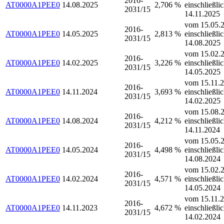
2016-
AT0000A1PEE0
14.08.2025
2,706 %
einschließli
2031/15
14.11.2025
vom 15.05.2
2016-
AT0000A1PEE0
14.05.2025
2,813 %
einschließli
2031/15
14.08.2025
vom 15.02.2
2016-
AT0000A1PEE0
14.02.2025
3,226 %
einschließli
2031/15
14.05.2025
vom 15.11.2
2016-
AT0000A1PEE0
14.11.2024
3,693 %
einschließli
2031/15
14.02.2025
vom 15.08.2
2016-
AT0000A1PEE0
14.08.2024
4,212 %
einschließli
2031/15
14.11.2024
vom 15.05.2
2016-
AT0000A1PEE0
14.05.2024
4,498 %
einschließli
2031/15
14.08.2024
vom 15.02.2
2016-
AT0000A1PEE0
14.02.2024
4,571 %
einschließli
2031/15
14.05.2024
vom 15.11.2
2016-
AT0000A1PEE0
14.11.2023
4,672 %
einschließli
2031/15
14.02.2024