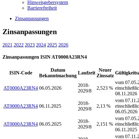
Hinweisgebersystem
Barrierefreiheit
Zinsanpassungen
Zinsanpassungen
2021
2022
2023
2024
2025
2026
Zinsanpassungen ISIN AT0000A23RN4
Datum
Neuer
ISIN-Code
Laufzeit
Gültigkeits
Bekanntmachung
Zinssatz
vom 07.05.2
2018-
AT0000A23RN4
06.05.2026
2,523 %
einschließli
2029/8
08.11.2026
vom 07.11.2
2018-
AT0000A23RN4
06.11.2025
2,13 %
einschließli
2029/8
06.05.2026
vom 07.05.2
2018-
AT0000A23RN4
06.05.2025
2,151 %
einschließli
2029/8
06.11.2025
vom 07.11.2