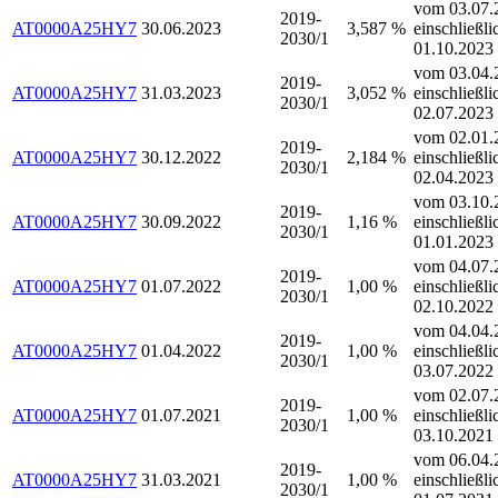
vom 03.07.
2019-
AT0000A25HY7
30.06.2023
3,587 %
einschließli
2030/1
01.10.2023
vom 03.04.
2019-
AT0000A25HY7
31.03.2023
3,052 %
einschließli
2030/1
02.07.2023
vom 02.01.
2019-
AT0000A25HY7
30.12.2022
2,184 %
einschließli
2030/1
02.04.2023
vom 03.10.
2019-
AT0000A25HY7
30.09.2022
1,16 %
einschließli
2030/1
01.01.2023
vom 04.07.
2019-
AT0000A25HY7
01.07.2022
1,00 %
einschließli
2030/1
02.10.2022
vom 04.04.
2019-
AT0000A25HY7
01.04.2022
1,00 %
einschließli
2030/1
03.07.2022
vom 02.07.
2019-
AT0000A25HY7
01.07.2021
1,00 %
einschließli
2030/1
03.10.2021
vom 06.04.
2019-
AT0000A25HY7
31.03.2021
1,00 %
einschließli
2030/1