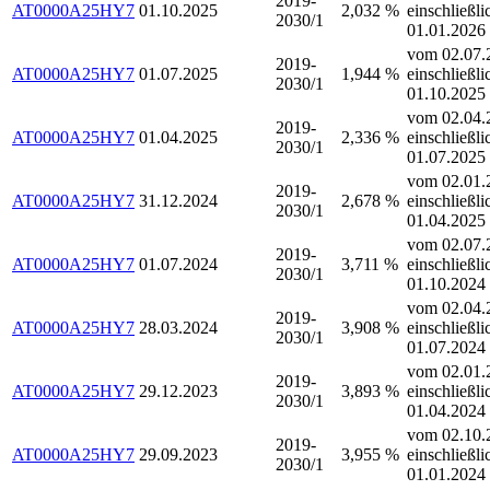
2019-
AT0000A25HY7
01.10.2025
2,032 %
einschließli
2030/1
01.01.2026
vom 02.07.
2019-
AT0000A25HY7
01.07.2025
1,944 %
einschließli
2030/1
01.10.2025
vom 02.04.
2019-
AT0000A25HY7
01.04.2025
2,336 %
einschließli
2030/1
01.07.2025
vom 02.01.
2019-
AT0000A25HY7
31.12.2024
2,678 %
einschließli
2030/1
01.04.2025
vom 02.07.
2019-
AT0000A25HY7
01.07.2024
3,711 %
einschließli
2030/1
01.10.2024
vom 02.04.
2019-
AT0000A25HY7
28.03.2024
3,908 %
einschließli
2030/1
01.07.2024
vom 02.01.
2019-
AT0000A25HY7
29.12.2023
3,893 %
einschließli
2030/1
01.04.2024
vom 02.10.
2019-
AT0000A25HY7
29.09.2023
3,955 %
einschließli
2030/1
01.01.2024