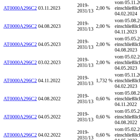
vom 05.11.2
2019-
AT0000A296C2
03.11.2023
2,00 %
einschließlic
2031/13
04.02.2024
vom 05.08.2
2019-
AT0000A296C2
04.08.2023
2,00 %
einschließlic
2031/13
04.11.2023
vom 05.05.2
2019-
AT0000A296C2
04.05.2023
2,00 %
einschließlic
2031/13
04.08.2023
vom 05.02.2
2019-
AT0000A296C2
03.02.2023
2,00 %
einschließlic
2031/13
04.05.2023
vom 05.11.2
2019-
AT0000A296C2
04.11.2022
1,732 %
einschließlic
2031/13
04.02.2023
vom 05.08.2
2019-
AT0000A296C2
04.08.2022
0,60 %
einschließlic
2031/13
04.11.2022
vom 05.05.2
2019-
AT0000A296C2
04.05.2022
0,60 %
einschließlic
2031/13
04.08.2022
vom 05.02.2
2019-
AT0000A296C2
04.02.2022
0,60 %
einschließlic
2031/13