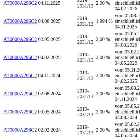
2019-
AT0000A296C2
04.11.2025
2,00 %
einschließlic
2031/13
04.02.2026
vom 05.08.2
2019-
AT0000A296C2
04.08.2025
1,994 %
einschließlic
2031/13
04.11.2025
vom 05.05.2
2019-
AT0000A296C2
02.05.2025
2,00 %
einschließlic
2031/13
04.08.2025
vom 05.02.2
2019-
AT0000A296C2
04.02.2025
2,00 %
einschließlic
2031/13
04.05.2025
vom 05.11.2
2019-
AT0000A296C2
04.11.2024
2,00 %
einschließlic
2031/13
04.02.2025
vom 05.08.2
2019-
AT0000A296C2
02.08.2024
2,00 %
einschließlic
2031/13
04.11.2024
vom 05.05.2
2019-
AT0000A296C2
03.05.2024
2,00 %
einschließlic
2031/13
04.08.2024
vom 05.02.2
2019-
AT0000A296C2
02.02.2024
2,00 %
einschließlic
2031/13
04.05.2024